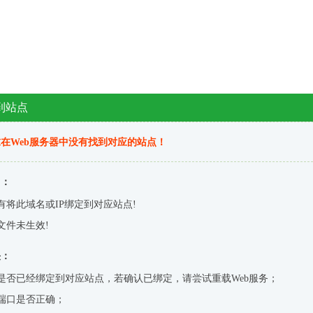
到站点
在Web服务器中没有找到对应的站点！
因：
有将此域名或IP绑定到对应站点!
文件未生效!
决：
是否已经绑定到对应站点，若确认已绑定，请尝试重载Web服务；
端口是否正确；