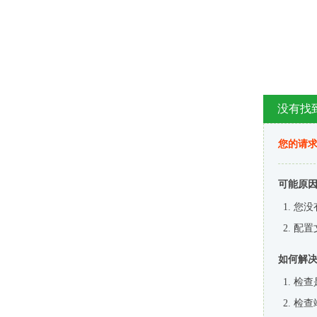
没有找
您的请求
可能原
您没
配置
如何解
检查
检查